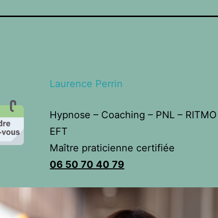
Laurence Perrin
Hypnose – Coaching – PNL – RITMO
EFT
Maître praticienne certifiée
06 50 70 40 79