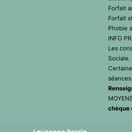
Forfait 
Forfait 
Phobie a
INFO P
Les cons
Sociale.
Certaine
séances
Renseig
MOYENS
chèque 