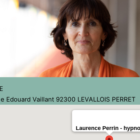
E
rue Edouard Vaillant 92300 LEVALLOIS PERRET
Laurence Perrin - hypn