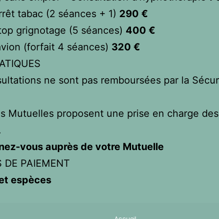
arrêt tabac (2 séances + 1)
290 €
stop grignotage (5 séances)
400 €
vion (forfait 4 séances)
320 €
RATIQUES
ultations ne sont pas remboursées par la Sécur
s Mutuelles proposent une prise en charge des
.
nez-vous auprès de votre Mutuelle
 DE PAIEMENT
et espèces
Accueil