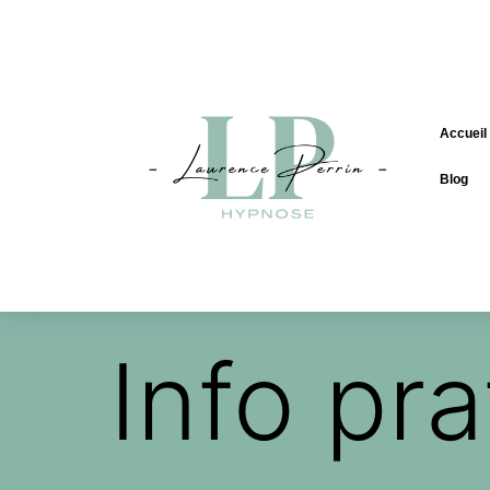
Accueil
Blog
Info pr