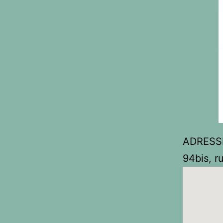
ADRESS
94bis, 