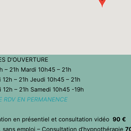
ES D’OUVERTURE
h – 21h Mardi 10h45 – 21h
 12h – 21h Jeudi 10h45 – 21h
i 12h – 21h Samedi 10h45 -19h
DE RDV EN PERMANENCE
tion en présentiel et consultation vidéo
90 €
, sans emploi – Consultation d’hypnothérapie
7