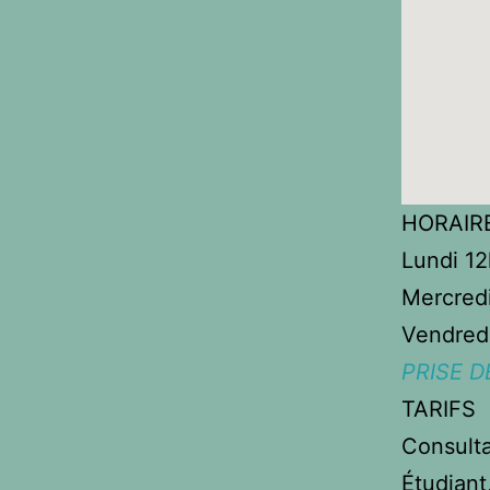
HORAIR
Lundi 12
Mercredi
Vendred
PRISE 
TARIFS
Consulta
Étudiant