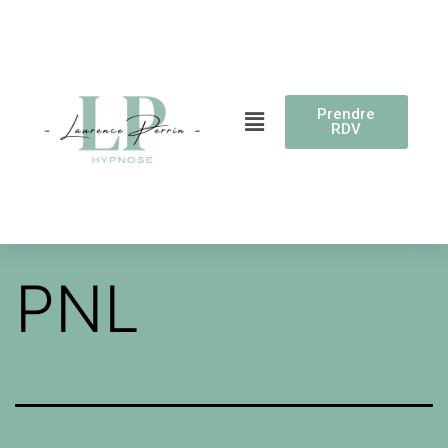
Prendre
RDV
PNL